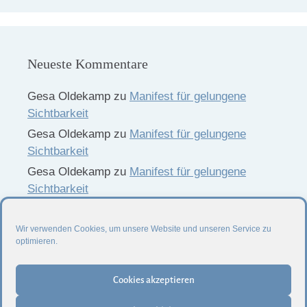
Neueste Kommentare
Gesa Oldekamp
zu
Manifest für gelungene
Sichtbarkeit
Gesa Oldekamp
zu
Manifest für gelungene
Sichtbarkeit
Gesa Oldekamp
zu
Manifest für gelungene
Sichtbarkeit
Gesa Oldekamp
zu
Manifest für gelungene
Sichtbarkeit
Wir verwenden Cookies, um unsere Website und unseren Service zu
optimieren.
Cookies akzeptieren
Impressum
Datenschutzerklärung