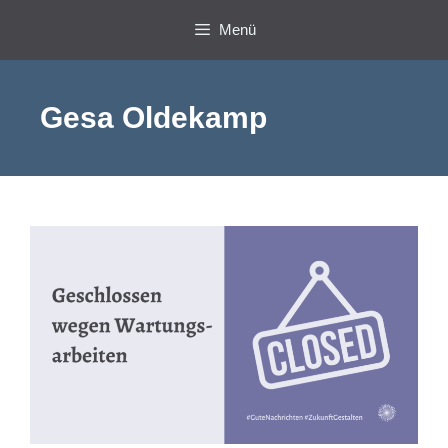
Zum
Menü
Inhalt
springen
Gesa Oldekamp