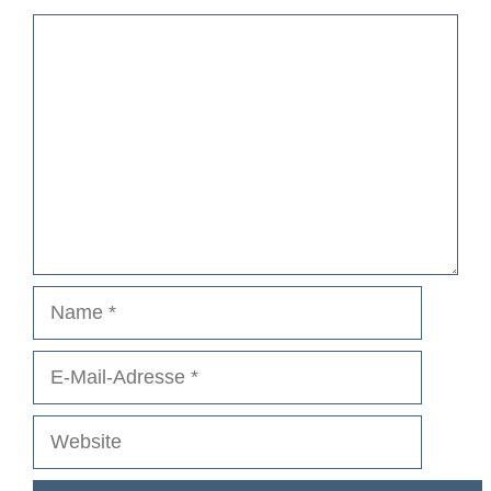
Kommentar
Name
E-
Mail-
Adresse
Website