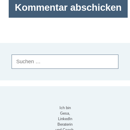
Suchen
nach:
Ich bin
Gesa,
LinkedIn
Beraterin
und Coach,