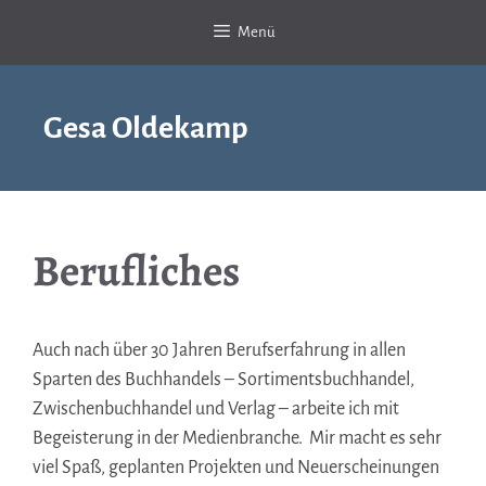
Zum
Menü
Inhalt
springen
Gesa Oldekamp
Berufliches
Auch nach über 30 Jahren Berufserfahrung in allen
Sparten des Buchhandels – Sortimentsbuchhandel,
Zwischenbuchhandel und Verlag – arbeite ich mit
Begeisterung in der Medienbranche. Mir macht es sehr
viel Spaß, geplanten Projekten und Neuerscheinungen