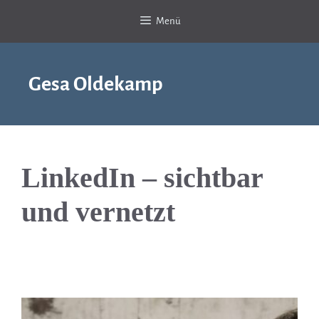
Zum
Menü
Inhalt
springen
Gesa Oldekamp
LinkedIn – sichtbar
und vernetzt