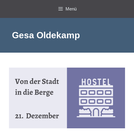
Zum
Menü
Inhalt
springen
Gesa Oldekamp