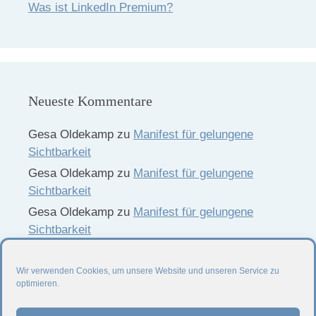
Was ist LinkedIn Premium?
Neueste Kommentare
Gesa Oldekamp
zu
Manifest für gelungene
Sichtbarkeit
Gesa Oldekamp
zu
Manifest für gelungene
Sichtbarkeit
Gesa Oldekamp
zu
Manifest für gelungene
Sichtbarkeit
Gesa Oldekamp
zu
Manifest für gelungene
Sichtbarkeit
Wir verwenden Cookies, um unsere Website und unseren Service zu
optimieren.