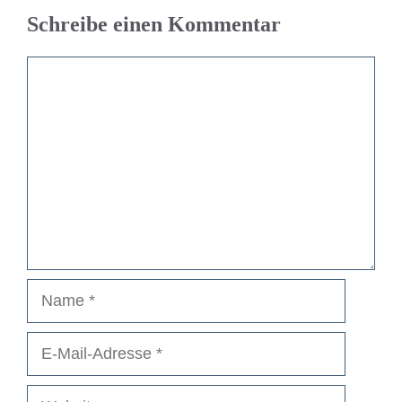
Schreibe einen Kommentar
Kommentar
Name
E-
Mail-
Adresse
Website