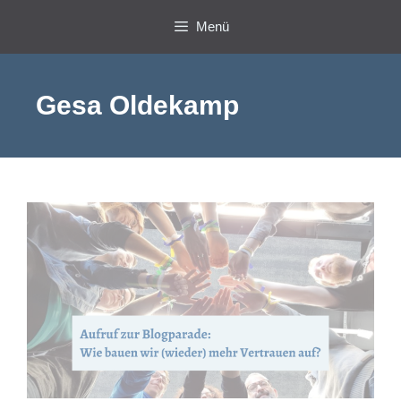
Zum
Menü
Inhalt
springen
Gesa Oldekamp