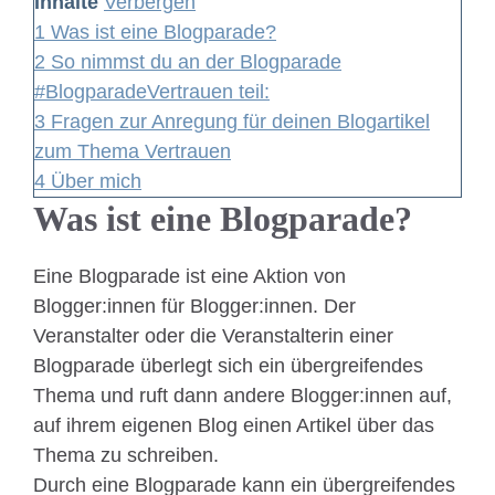
Inhalte
Verbergen
1
Was ist eine Blogparade?
2
So nimmst du an der Blogparade
#BlogparadeVertrauen teil:
3
Fragen zur Anregung für deinen Blogartikel
zum Thema Vertrauen
4
Über mich
Was ist eine Blogparade?
Eine Blogparade ist eine Aktion von
Blogger:innen für Blogger:innen. Der
Veranstalter oder die Veranstalterin einer
Blogparade überlegt sich ein übergreifendes
Thema und ruft dann andere Blogger:innen auf,
auf ihrem eigenen Blog einen Artikel über das
Thema zu schreiben.
Durch eine Blogparade kann ein übergreifendes