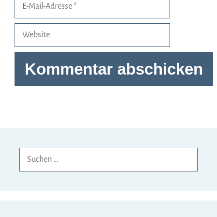
E-
Mail-
Adresse
Website
Suchen
nach: