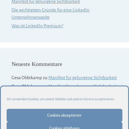
Manifest für gelungene Sichtbarkeit
Die wichtigsten Gründe für eine LinkedIn
Unternehmensseite
Was ist LinkedIn Premium?
Neueste Kommentare
Gesa Oldekamp
zu
Manifest für gelungene Sichtbarkeit
Gesa Oldekamp
zu
Manifest für gelungene Sichtbarkeit
Gesa Oldekamp
zu
Manifest für gelungene Sichtbarkeit
Wir verwenden Cookies, um unsere Website und unseren Service zu optimieren.
Gesa Oldekamp
zu
Manifest für gelungene Sichtbarkeit
Cookies akzeptieren
Cookies ablehnen