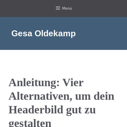
Zum
Menü
Inhalt
springen
Gesa Oldekamp
Anleitung: Vier
Alternativen, um dein
Headerbild gut zu
gestalten