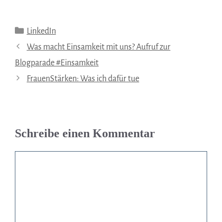
Kategorien
LinkedIn
Was macht Einsamkeit mit uns? Aufruf zur
Blogparade #Einsamkeit
FrauenStärken: Was ich dafür tue
Schreibe einen Kommentar
Kommentar