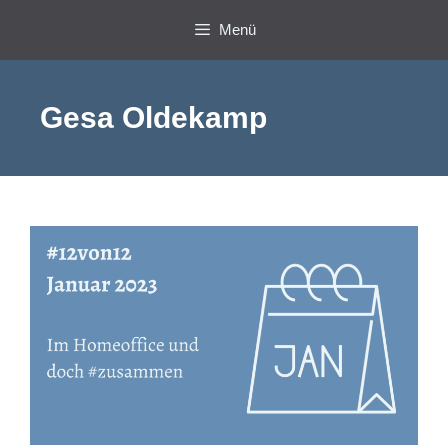
Zum
Menü
Inhalt
springen
Gesa Oldekamp