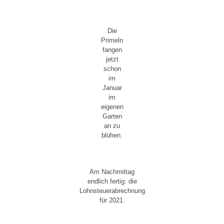
Die
Primeln
fangen
jetzt
schon
im
Januar
im
eigenen
Garten
an zu
blühen.
Am Nachmittag
endlich fertig: die
Lohnsteuerabrechnung
für 2021.