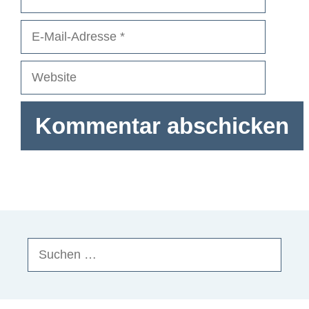
E-
Mail-
Adresse
Website
Suchen
nach: