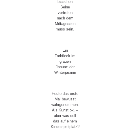
bisschen
Beine
vertreten
nach dem
Mittagessen
muss sein.
Ein
Farbfleck im
grauen
Januar: der
Winterjasmin
Heute das erste
Mal bewusst
wahrgenommen.
Als Kunst ok. –
aber was soll
das auf einem
Kinderspielplatz?