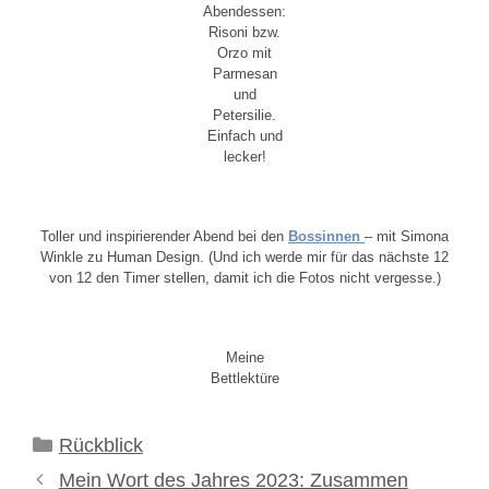
Abendessen:
Risoni bzw.
Orzo mit
Parmesan
und
Petersilie.
Einfach und
lecker!
Toller und inspirierender Abend bei den
Bossinnen
– mit Simona
Winkle zu Human Design. (Und ich werde mir für das nächste 12
von 12 den Timer stellen, damit ich die Fotos nicht vergesse.)
Meine
Bettlektüre
Kategorien
Rückblick
Mein Wort des Jahres 2023: Zusammen