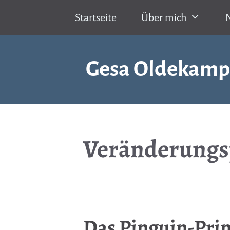
Zum
Startseite
Über mich
Inhalt
springen
Gesa Oldekamp
Veränderungs
Das Pinguin-Pri