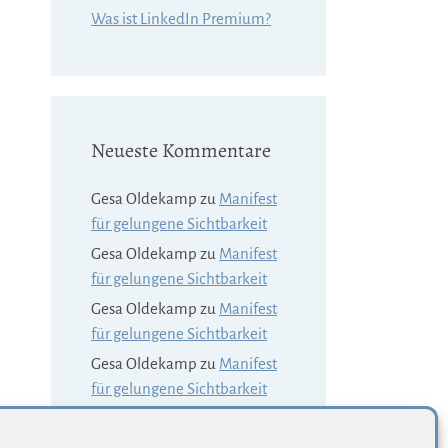
Was ist LinkedIn Premium?
Neueste Kommentare
Gesa Oldekamp
zu
Manifest
für gelungene Sichtbarkeit
Gesa Oldekamp
zu
Manifest
für gelungene Sichtbarkeit
Gesa Oldekamp
zu
Manifest
für gelungene Sichtbarkeit
Gesa Oldekamp
zu
Manifest
für gelungene Sichtbarkeit