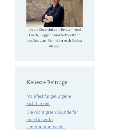
Ich bin Gesa, LinkedIn Beraterin und
Coach, Bloggerin und Netzwerkerin
aus Stuttgart. Mehr über mich findest
du
hier
.
Neueste Beiträge
Manifest für gelungene
Sichtbarkeit
Die wichtigsten Gründe für
eine LinkedIn
Unternehmensseite