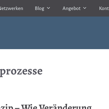
Netzwerken
Blog
Angebot
Kont
prozesse
nzip – Wie Veränderung