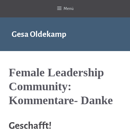
Zum
Menü
Inhalt
springen
Gesa Oldekamp
Female Leadership
Community:
Kommentare- Danke
Geschafft!