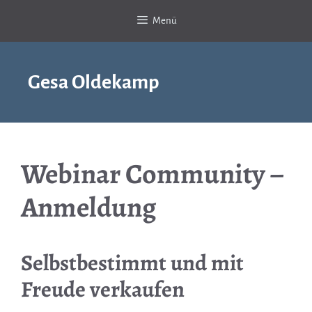
Zum
Menü
Inhalt
springen
Gesa Oldekamp
Webinar Community –
Anmeldung
Selbstbestimmt und mit
Freude verkaufen